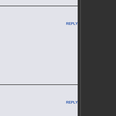
REPLY
REPLY