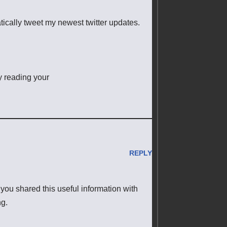
tically tweet my newest twitter updates.
oy reading your
REPLY
t you shared this useful information with
ng.