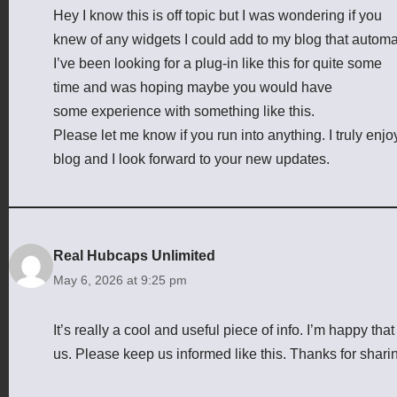
Hey I know this is off topic but I was wondering if you
knew of any widgets I could add to my blog that automa
I’ve been looking for a plug-in like this for quite some
time and was hoping maybe you would have
some experience with something like this.
Please let me know if you run into anything. I truly enj
blog and I look forward to your new updates.
Real Hubcaps Unlimited
May 6, 2026 at 9:25 pm
It’s really a cool and useful piece of info. I’m happy tha
us. Please keep us informed like this. Thanks for shari