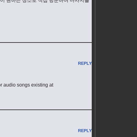
이 원하는 장소로 직접 방문하여 마사지를
REPLY
or audio songs existing at
REPLY