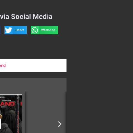
via Social Media
Twitter
WhatsApp
end