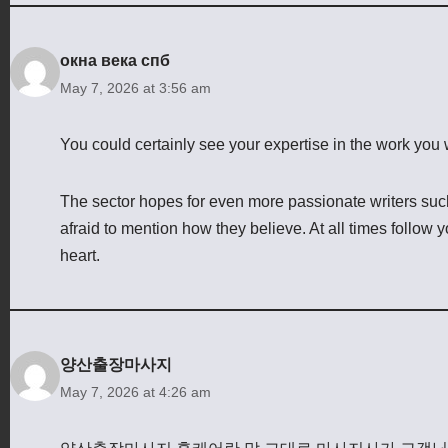
окна века спб
May 7, 2026 at 3:56 am
You could certainly see your expertise in the work you w
The sector hopes for even more passionate writers suc
afraid to mention how they believe. At all times follow y
heart.
양산출장마사지
May 7, 2026 at 4:26 am