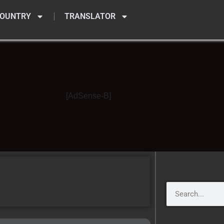
OUNTRY
TRANSLATOR
[AdSense-B]