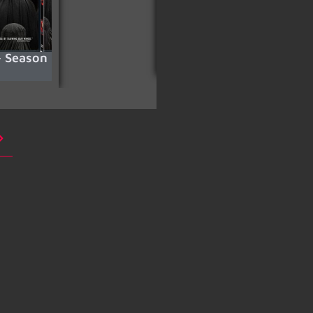
 Season
Rise of the Legend